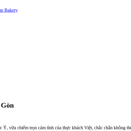
p Bakery
i Gòn
Ý, vừa chiếm trọn cảm tình của thực khách Việt, chắc chắn không thể