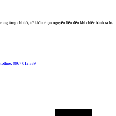
ng từng chi tiết, từ khâu chọn nguyên liệu đến khi chiếc bánh ra lò.
Hotline: 0967 012 339