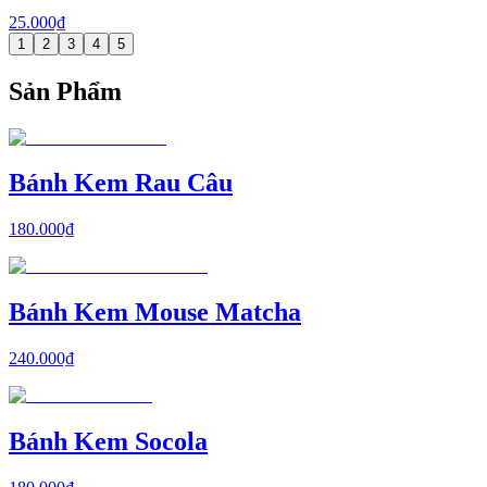
25.000₫
1
2
3
4
5
Sản Phẩm
Bánh Kem Rau Câu
180.000₫
Bánh Kem Mouse Matcha
240.000₫
Bánh Kem Socola