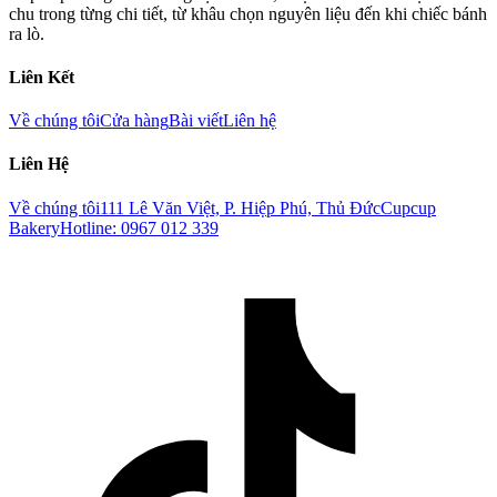
chu trong từng chi tiết, từ khâu chọn nguyên liệu đến khi chiếc bánh
ra lò.
Liên Kết
Về chúng tôi
Cửa hàng
Bài viết
Liên hệ
Liên Hệ
Về chúng tôi
111 Lê Văn Việt, P. Hiệp Phú, Thủ Đức
Cupcup
Bakery
Hotline: 0967 012 339