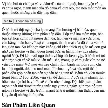
Vị béo bùi từ chả lụa và vị đậm đà của thịt nguội, hòa quyện cùng
vị chua ngọt, thanh mát của đồ chua và dưa leo, tạo nên một món ăn
quen thuộc nhưng vẫn đầy hấp dẫn.
Mô tả
Thông tin bổ sung
Ổ bánh mì thịt nguội chả lụa mang đến hương vị hài hòa, quen
thuộc nhưng không kém phần hấp dẫn. Lớp chả lụa mềm mịn, béo
bùi kết hợp cùng thịt nguội đậm đà, tạo nên vị mặn mà vừa phải,
cân bằng hoàn hảo với sự chua ngọt, thanh mát của đồ chua và dưa
leo giòn tan. Sự kết hợp này không chỉ kích thích vị giác mà còn gợi
nhớ đến hương vị thân quen trong bữa ăn hằng ngày của nhiều
người Việt. Đi kèm với ngò thơm và lớp sốt béo ngậy, ổ bánh mì trở
nên trọn vẹn cả về mùi vị lẫn màu sắc, mang lại cảm giác vừa no nê
vừa thỏa mãn. Với nguyên liệu chính gồm bánh mì giòn rụm, chả
lụa, thịt nguội, dưa leo tươi mát, đồ chua, ngò và sốt, mỗi thành
phần đều góp phần tạo nên sự cân bằng tinh tế. Bánh có kích thước
trung bình từ 150–250g, vừa vặn để dùng như bữa sáng nhanh gọn,
bữa trưa tiện lợi hay bữa xế chiều nhẹ nhàng. Đặc biệt, sản phẩm
ngon nhất khi được thưởng thức ngay trong ngày, giữ trọn độ tươi
ngon và hương vị đặc trưng, mang lại trải nghiệm ẩm thực quen mà
lạ, giản dị nhưng khó quên.
Sản Phẩm Liên Quan