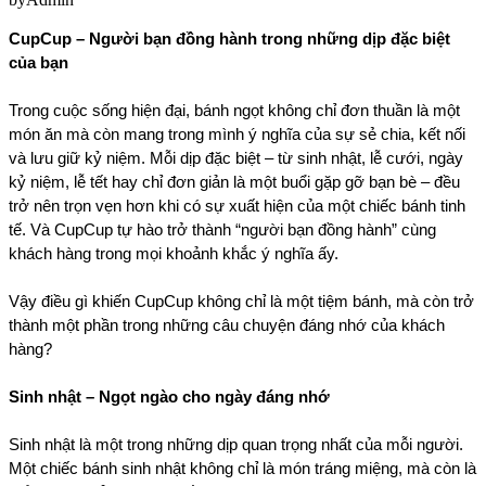
CupCup – Người bạn đồng hành trong những dịp đặc biệt 
của bạn
Trong cuộc sống hiện đại, bánh ngọt không chỉ đơn thuần là một 
món ăn mà còn mang trong mình ý nghĩa của sự sẻ chia, kết nối 
và lưu giữ kỷ niệm. Mỗi dịp đặc biệt – từ sinh nhật, lễ cưới, ngày 
kỷ niệm, lễ tết hay chỉ đơn giản là một buổi gặp gỡ bạn bè – đều 
trở nên trọn vẹn hơn khi có sự xuất hiện của một chiếc bánh tinh 
tế. Và CupCup tự hào trở thành “người bạn đồng hành” cùng 
khách hàng trong mọi khoảnh khắc ý nghĩa ấy.
Vậy điều gì khiến CupCup không chỉ là một tiệm bánh, mà còn trở 
thành một phần trong những câu chuyện đáng nhớ của khách 
hàng?
Sinh nhật – Ngọt ngào cho ngày đáng nhớ
Sinh nhật là một trong những dịp quan trọng nhất của mỗi người. 
Một chiếc bánh sinh nhật không chỉ là món tráng miệng, mà còn là 