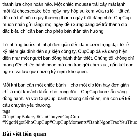
thành lựa chọn hoàn hảo. Một chiếc mousse trái cây mát lạnh, 
một lát cheesecake béo ngậy hay hộp su kem vừa ra lò – tất cả 
đều có thể biến ngày thường thành ngày thật đáng nhớ. CupCup 
muốn nhắn gửi rằng: mọi ngày đều xứng đáng để trở thành dịp 
đặc biệt, chỉ cần bạn cho phép bản thân tận hưởng.
Từ những buổi sinh nhật đơn giản đến đám cưới trọng đại, từ lễ 
kỷ niệm gia đình đến sự kiện công ty, CupCup đã và đang hiện 
diện như một người bạn đồng hành thân thiết. Chúng tôi không chỉ 
mang đến chiếc bánh ngon mà còn trao gửi cảm xúc, gắn kết con 
người và lưu giữ những kỷ niệm khó quên.
Mỗi khi bạn cần một chiếc bánh – cho một dịp lớn hay đơn giản 
chỉ là một khoảnh khắc nhỏ trong đời – CupCup luôn sẵn sàng 
đồng hành. Vì với CupCup, bánh không chỉ để ăn, mà còn để kể 
câu chuyện yêu thương.
tags
#CupCupBakery
#CauChuyenCupCup
#NgotNgotNhoCupCup
#CupCupMoments
#BanhNgonTraoYeuThu
Bài viết liên quan