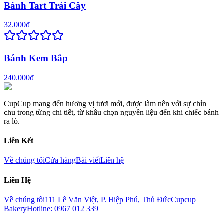
Bánh Tart Trái Cây
32.000₫
Bánh Kem Bắp
240.000₫
CupCup mang đến hương vị tươi mới, được làm nên với sự chỉn
chu trong từng chi tiết, từ khâu chọn nguyên liệu đến khi chiếc bánh
ra lò.
Liên Kết
Về chúng tôi
Cửa hàng
Bài viết
Liên hệ
Liên Hệ
Về chúng tôi
111 Lê Văn Việt, P. Hiệp Phú, Thủ Đức
Cupcup
Bakery
Hotline: 0967 012 339