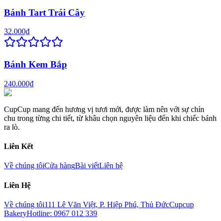
Bánh Tart Trái Cây
32.000₫
Bánh Kem Bắp
240.000₫
CupCup mang đến hương vị tươi mới, được làm nên với sự chỉn
chu trong từng chi tiết, từ khâu chọn nguyên liệu đến khi chiếc bánh
ra lò.
Liên Kết
Về chúng tôi
Cửa hàng
Bài viết
Liên hệ
Liên Hệ
Về chúng tôi
111 Lê Văn Việt, P. Hiệp Phú, Thủ Đức
Cupcup
Bakery
Hotline: 0967 012 339