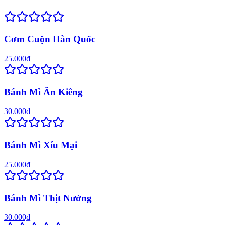
Cơm Cuộn Hàn Quốc
25.000₫
Bánh Mì Ăn Kiêng
30.000₫
Bánh Mì Xíu Mại
25.000₫
Bánh Mì Thịt Nướng
30.000₫