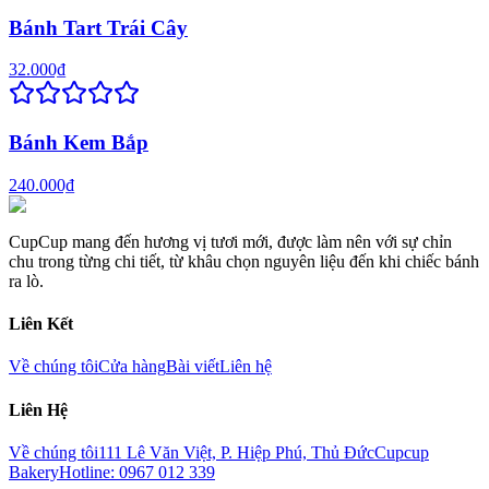
Bánh Tart Trái Cây
32.000₫
Bánh Kem Bắp
240.000₫
CupCup mang đến hương vị tươi mới, được làm nên với sự chỉn
chu trong từng chi tiết, từ khâu chọn nguyên liệu đến khi chiếc bánh
ra lò.
Liên Kết
Về chúng tôi
Cửa hàng
Bài viết
Liên hệ
Liên Hệ
Về chúng tôi
111 Lê Văn Việt, P. Hiệp Phú, Thủ Đức
Cupcup
Bakery
Hotline: 0967 012 339